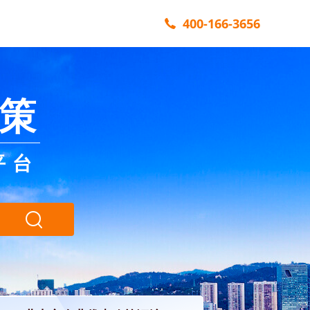
400-166-3656
策
平台