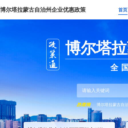
博尔塔拉蒙古自治州企业优惠政策
首页
博尔塔拉
全
博尔塔拉蒙古自